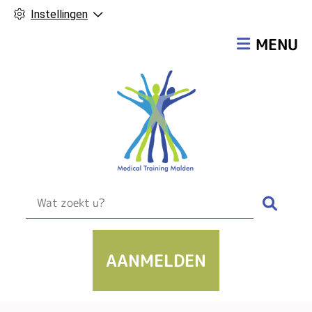
Instellingen
Hoofdmen
MENU
Zoek
AANMELDEN