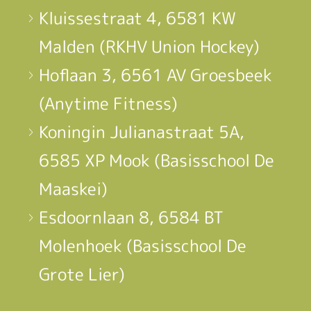
Kluissestraat 4, 6581 KW
Malden (RKHV Union Hockey)
Hoflaan 3, 6561 AV Groesbeek
(Anytime Fitness)
Koningin Julianastraat 5A,
6585 XP Mook (Basisschool De
Maaskei)
Esdoornlaan 8, 6584 BT
Molenhoek (Basisschool De
Grote Lier)