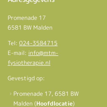
Promenade 17
6581 BW Malden
Tel:
024-3584715
E-mail:
info@mtm-
fysiotherapie.nl
Gevestigd op:
Promenade 17, 6581 BW
Malden (
Hoofdlocatie
)