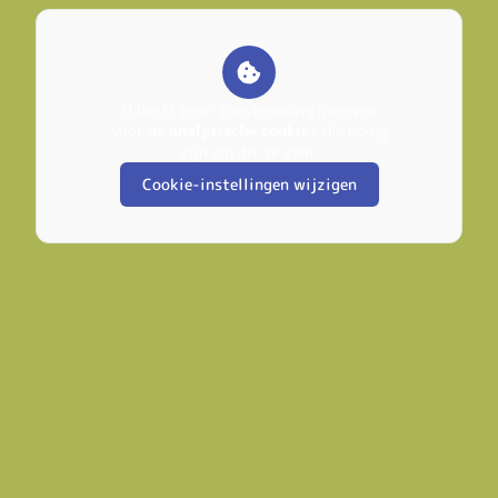
U heeft geen toestemming gegeven
voor de
analytische cookies
die nodig
zijn om dit te zien.
Cookie-instellingen wijzigen