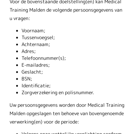
Voor de bovenstaande doelstelling(en) kan Medical
Training Malden de volgende persoonsgegevens van
u vragen:
Voornaam;
Tussenvoegsel;
Achternaam;
Adres;
Telefoonnummer(s);
E-mailadres;
Geslacht;
BSN;
Identificatie;
Zorgverzekering en polisnummer.
Uw persoonsgegevens worden door Medical Training
Malden opgeslagen ten behoeve van bovengenoemde
verwerking(en) voor de periode:
Volgens onze wettelijke verplichting conform