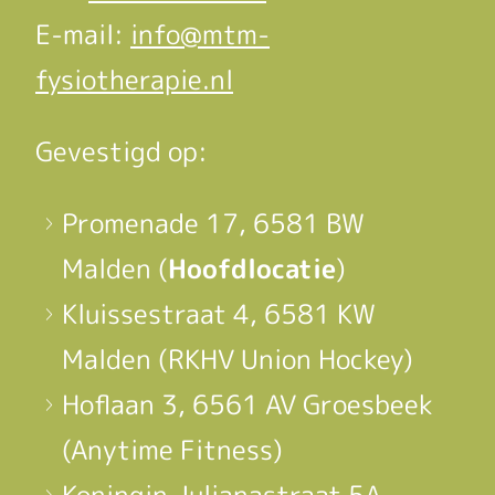
E-mail:
info@mtm-
fysiotherapie.nl
Gevestigd op:
Promenade 17, 6581 BW
Malden (
Hoofdlocatie
)
Kluissestraat 4, 6581 KW
Malden (RKHV Union Hockey)
Hoflaan 3, 6561 AV Groesbeek
(Anytime Fitness)
Koningin Julianastraat 5A,