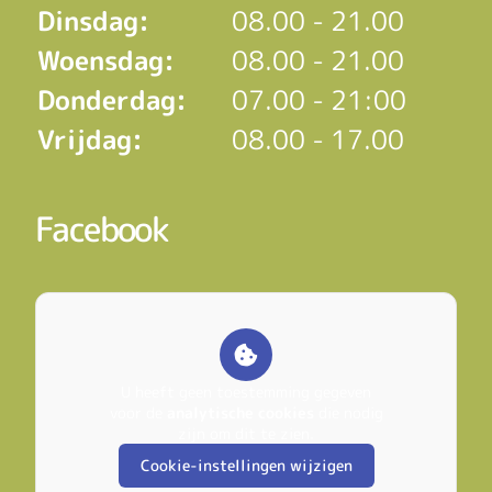
Dinsdag:
08.00 - 21.00
Woensdag:
08.00 - 21.00
Donderdag:
07.00 - 21:00
Vrijdag:
08.00 - 17.00
Facebook
U heeft geen toestemming gegeven
voor de
analytische cookies
die nodig
zijn om dit te zien.
Cookie-instellingen wijzigen