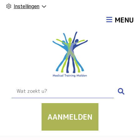
Instellingen
Hoofdmen
MENU
Zoek
AANMELDEN