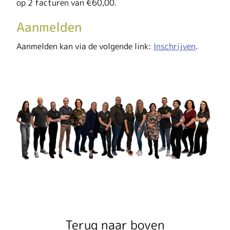
op 2 facturen van €60,00.​
Aanmelden
Aanmelden kan via de volgende link:
Inschrijven
.
Terug naar boven