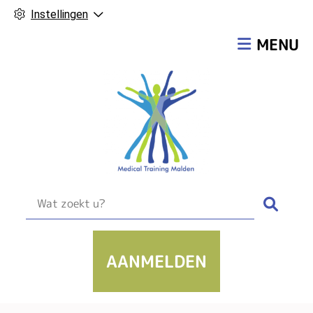
Instellingen
Hoofdmen
MENU
Zoek
AANMELDEN