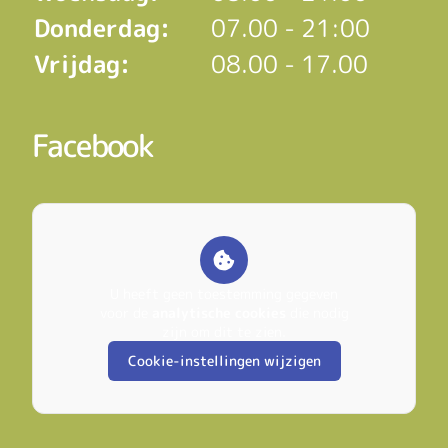
Donderdag:
07.00 - 21:00
Vrijdag:
08.00 - 17.00
Facebook
U heeft geen toestemming gegeven
voor de
analytische cookies
die nodig
zijn om dit te zien.
Cookie-instellingen wijzigen