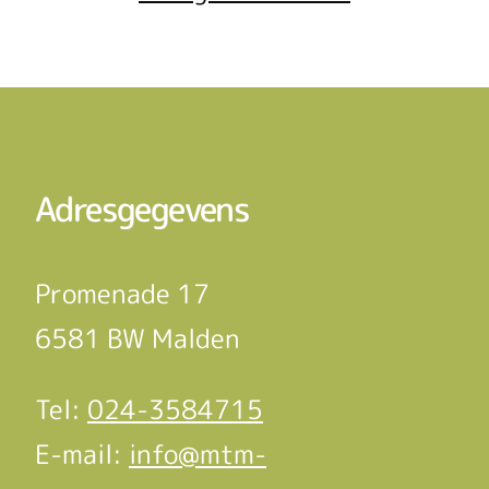
Adresgegevens
Promenade 17
6581 BW Malden
Tel:
024-3584715
E-mail:
info@mtm-