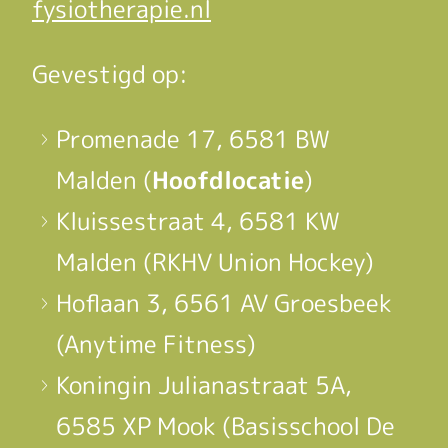
fysiotherapie.nl
Gevestigd op:
Promenade 17, 6581 BW
Malden (
Hoofdlocatie
)
Kluissestraat 4, 6581 KW
Malden (RKHV Union Hockey)
Hoflaan 3, 6561 AV Groesbeek
(Anytime Fitness)
Koningin Julianastraat 5A,
6585 XP Mook (Basisschool De