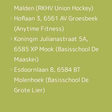
Malden (RKHV Union Hockey)
Hoflaan 3, 6561 AV Groesbeek
(Anytime Fitness)
Koningin Julianastraat 5A,
6585 XP Mook (Basisschool De
Maaskei)
Esdoornlaan 8, 6584 BT
Molenhoek (Basisschool De
Grote Lier)