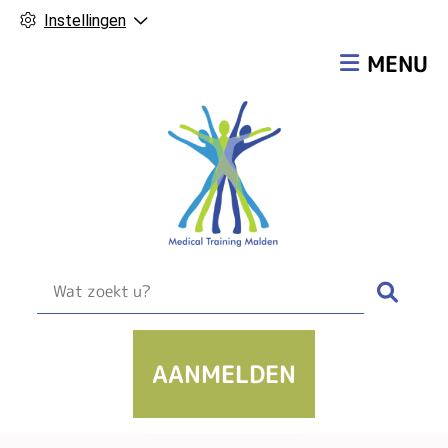
Instellingen
Hoofdmen
MENU
Zoek
AANMELDEN