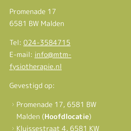
Promenade 17
6581 BW Malden
Tel:
024-3584715
E-mail:
info@mtm-
fysiotherapie.nl
Gevestigd op:
Promenade 17, 6581 BW
Malden (
Hoofdlocatie
)
Kluissestraat 4, 6581 KW