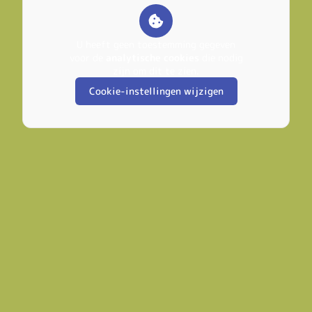
U heeft geen toestemming gegeven
voor de
analytische cookies
die nodig
zijn om dit te zien.
Cookie-instellingen wijzigen