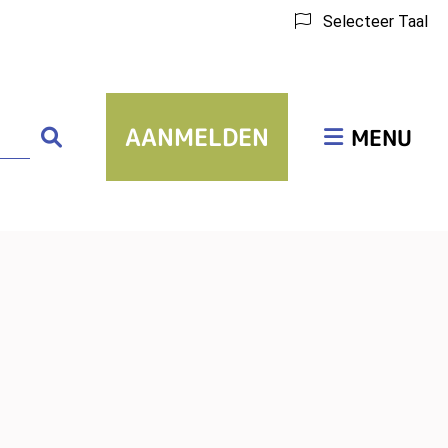
Selecteer Taal
Hoofdmenu
AANMELDEN
Zoeken
MENU