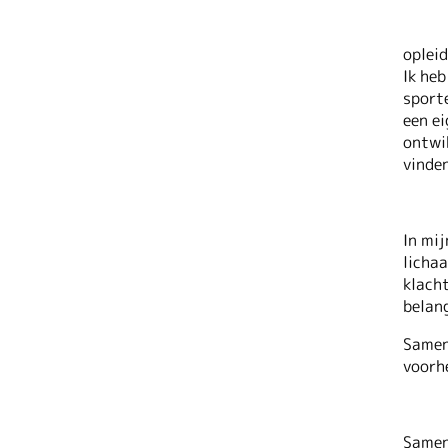
opleid
Ik heb
sporte
een e
ontwik
vinden
In mij
lichaa
klacht
belan
Samen
voorhe
Samen