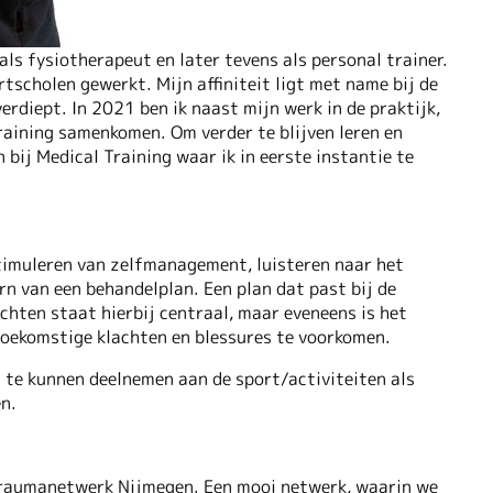
ls fysiotherapeut en later tevens als personal trainer.
rtscholen gewerkt. Mijn affiniteit ligt met name bij de
erdiept. In 2021 ben ik naast mijn werk in de praktijk,
raining samenkomen. Om verder te blijven leren en
 bij Medical Training waar ik in eerste instantie te
 stimuleren van zelfmanagement, luisteren naar het
rn van een behandelplan. Een plan dat past bij de
lachten staat hierbij centraal, maar eveneens is het
toekomstige klachten en blessures te voorkomen.
 te kunnen deelnemen aan de sport/activiteiten als
en.
 Traumanetwerk Nijmegen. Een mooi netwerk, waarin we