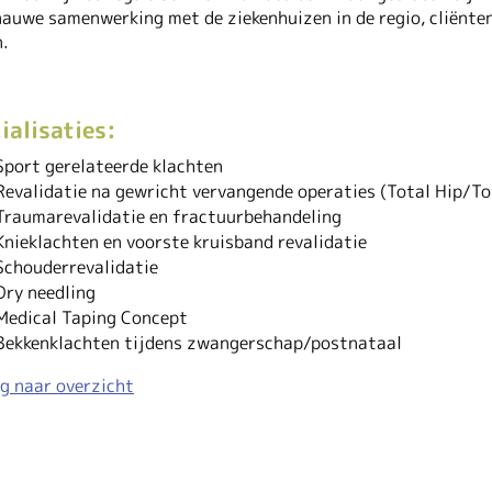
nauwe samenwerking met de ziekenhuizen in de regio, cliënte
n.
ialisaties:
Sport gerelateerde klachten
Revalidatie na gewricht vervangende operaties (Total Hip/To
Traumarevalidatie en fractuurbehandeling
Knieklachten en voorste kruisband revalidatie
Schouderrevalidatie
Dry needling
Medical Taping Concept
Bekkenklachten tijdens zwangerschap/postnataal
g naar overzicht