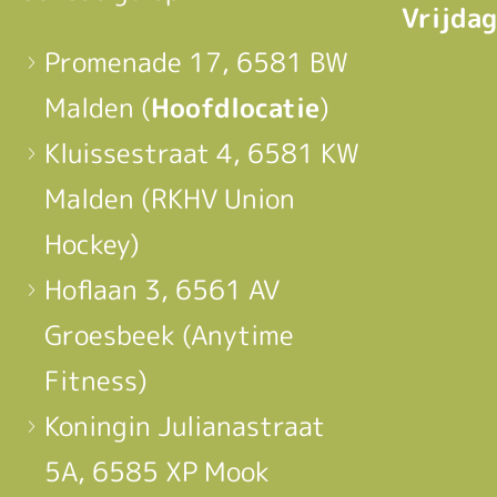
Vrijdag
Promenade 17, 6581 BW
Malden (
Hoofdlocatie
)
Kluissestraat 4, 6581 KW
Malden (RKHV Union
Hockey)
Hoflaan 3, 6561 AV
Groesbeek (Anytime
Fitness)
Koningin Julianastraat
5A, 6585 XP Mook