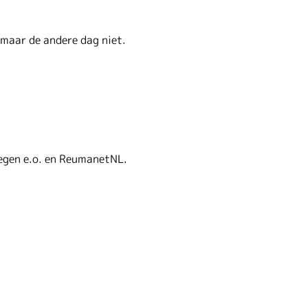
 maar de andere dag niet.
egen e.o. en ReumanetNL.