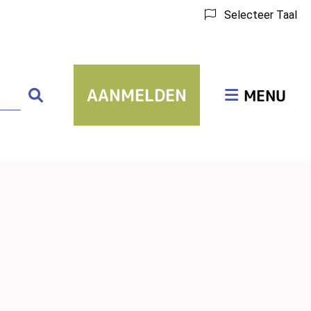
Selecteer Taal
Hoofdmenu
AANMELDEN
Zoeken
MENU