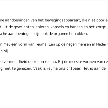
de aandoeningen van het bewegingsapparaat, die niet door e
uit de gewrichten, spieren, kapsels en banden en het zorgt
sche aandoeningen zijn ook de organen betrokken.
eren met een vorm van reuma. Een op de negen mensen in Neder
n bij.
d en vermoeidheid door hun reuma. Bij de meeste vormen van r
g niet te genezen. Vaak is reuma onzichtbaar. Het is aan de