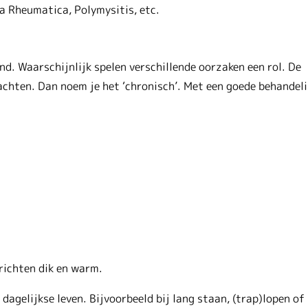
a Rheumatica, Polymysitis, etc.
. Waarschijnlijk spelen verschillende oorzaken een rol. De
chten. Dan noem je het ‘chronisch’. Met een goede behandel
richten dik en warm.
agelijkse leven. Bijvoorbeeld bij lang staan, (trap)lopen of