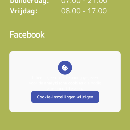
Donderdag:
07.00 - 21:00
Vrijdag:
08.00 - 17.00
Facebook
U heeft geen toestemming gegeven
voor de
analytische cookies
die nodig
zijn om dit te zien.
Cookie-instellingen wijzigen