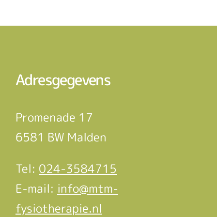
Adresgegevens
Promenade 17
6581 BW Malden
Tel:
024-3584715
E-mail:
info@mtm-
fysiotherapie.nl