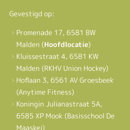
Gevestigd op:
Promenade 17, 6581 BW
Malden (
Hoofdlocatie
)
Kluissestraat 4, 6581 KW
Malden (RKHV Union Hockey)
Hoflaan 3, 6561 AV Groesbeek
(Anytime Fitness)
Koningin Julianastraat 5A,
6585 XP Mook (Basisschool De
Maaskei)