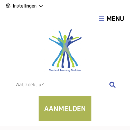
Instellingen
Hoofdmen
MENU
Zoek
AANMELDEN