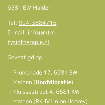
6581 BW Malden
Tel:
024-3584715
E-mail:
info@mtm-
fysiotherapie.nl
Gevestigd op:
Promenade 17, 6581 BW
Malden (
Hoofdlocatie
)
Kluissestraat 4, 6581 KW
Malden (RKHV Union Hockey)