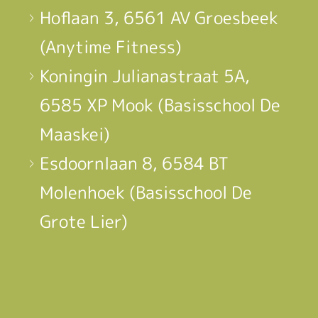
Hoflaan 3, 6561 AV Groesbeek
(Anytime Fitness)
Koningin Julianastraat 5A,
6585 XP Mook (Basisschool De
Maaskei)
Esdoornlaan 8, 6584 BT
Molenhoek (Basisschool De
Grote Lier)