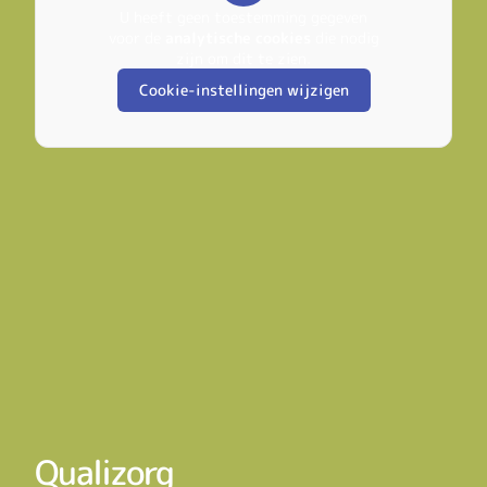
U heeft geen toestemming gegeven
voor de
analytische cookies
die nodig
zijn om dit te zien.
Cookie-instellingen wijzigen
Qualizorg