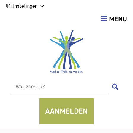
Instellingen
Hoofdmen
MENU
Zoek
AANMELDEN